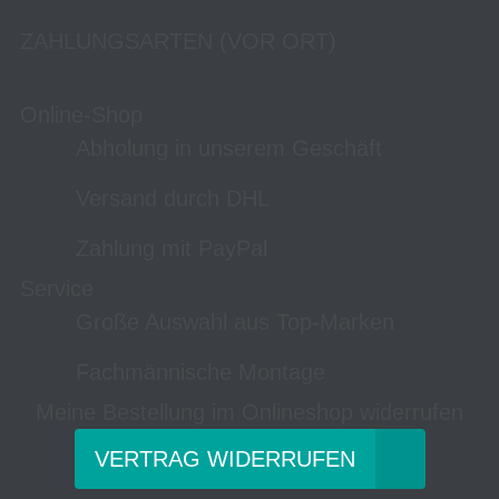
ZAHLUNGSARTEN (VOR ORT)
Online-Shop
Abholung in unserem Geschäft
Versand durch DHL
Zahlung mit PayPal
Service
Große Auswahl aus Top-Marken
Fachmännische Montage
Meine Bestellung im Onlineshop widerrufen
VERTRAG WIDERRUFEN