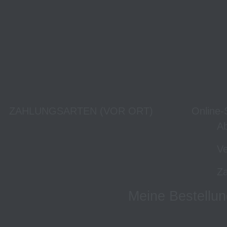
ZAHLUNGSARTEN (VOR ORT)
Online-
Ab
Ve
Za
Meine Bestellun