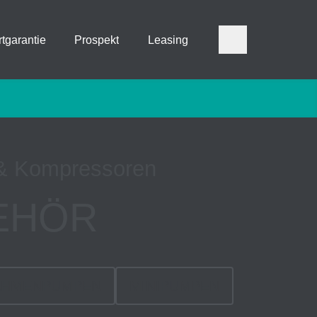
tgarantie
Prospekt
Leasing
& Kompressoren
EHÖR
AHMENPUMPEN
MINIPUMPEN