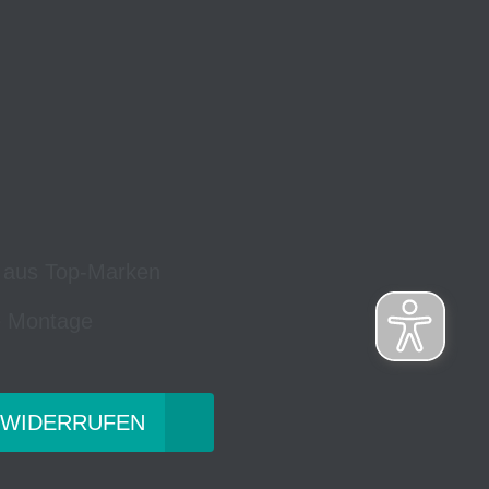
 aus Top-Marken
 Montage
 WIDERRUFEN