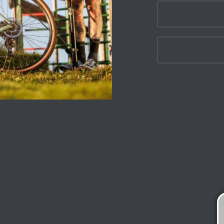
STANDPUM
CO2-PUMP