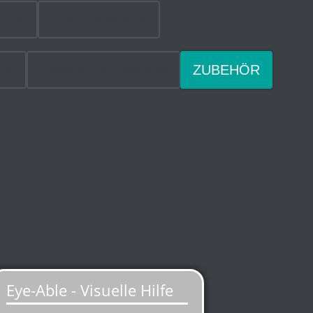
PEN
TRETPUMPEN
EN
DÄMPFERPUMPEN
ZUBEHÖR