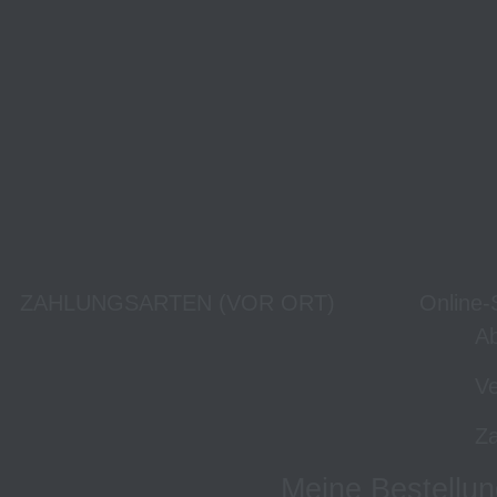
ZAHLUNGSARTEN (VOR ORT)
Online-
Ab
Ve
Za
Meine Bestellun