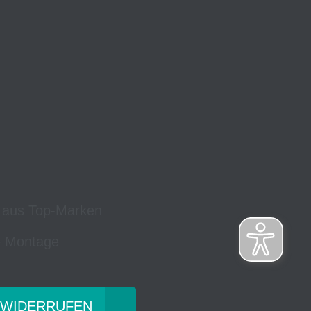
 aus Top-Marken
 Montage
 WIDERRUFEN