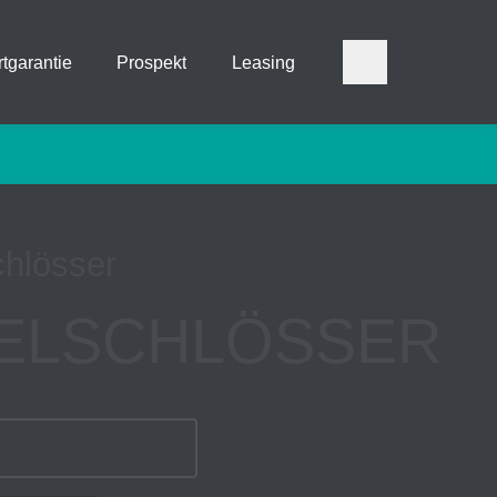
tgarantie
Prospekt
Leasing
chlösser
ELSCHLÖSSER
ABELSCHLÖSSER