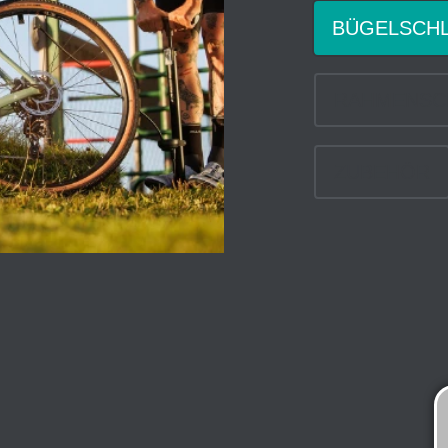
BÜGELSCH
RAHMENSC
ZUBEHÖR