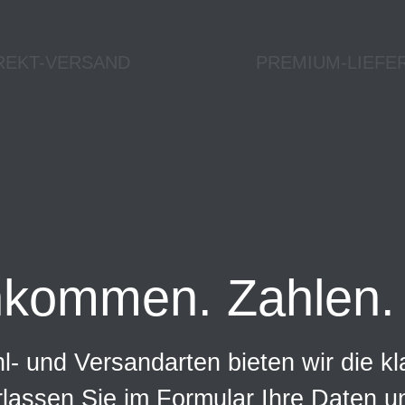
REKT-VERSAND
PREMIUM-LIEFE
nkommen. Zahlen. 
- und Versandarten bieten wir die kl
rlassen Sie im Formular Ihre Daten 