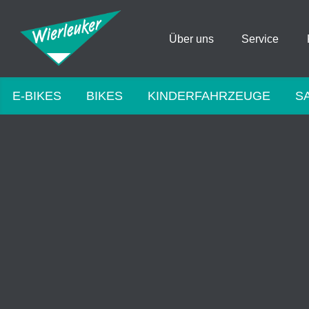
Über uns
Service
E-BIKES
BIKES
KINDERFAHRZEUGE
S