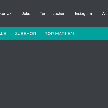
Kontakt
Jobs
Termin buchen
Instagram
Wer
ALE
ZUBEHÖR
TOP-MARKEN