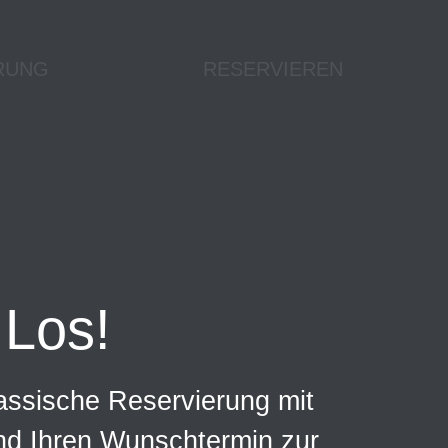
RUNG
RESERVIEREN
Los!
assische Reservierung mit
und Ihren Wunschtermin zur