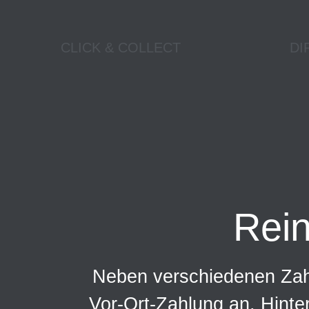
CLICK & COLLECT
DI
Rei
Neben verschiedenen Zahl
Vor-Ort-Zahlung an. Hinte