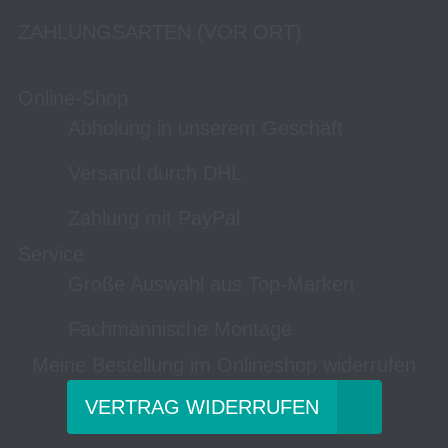
ZAHLUNGSARTEN (VOR ORT)
Online-Shop
Abholung in unserem Geschäft
Versand durch DHL
Zahlung mit PayPal
Service
Große Auswahl aus Top-Marken
Fachmännische Montage
Meine Bestellung im Onlineshop widerrufen
VERTRAG WIDERRUFEN