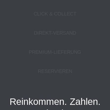
CLICK & COLLECT
DIREKT-VERSAND
PREMIUM-LIEFERUNG
RESERVIEREN
Reinkommen. Zahlen.