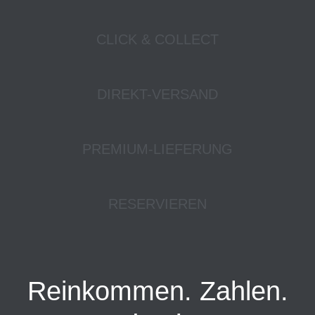
CLICK & COLLECT
DIREKT-VERSAND
PREMIUM-LIEFERUNG
RESERVIEREN
Reinkommen. Zahlen.