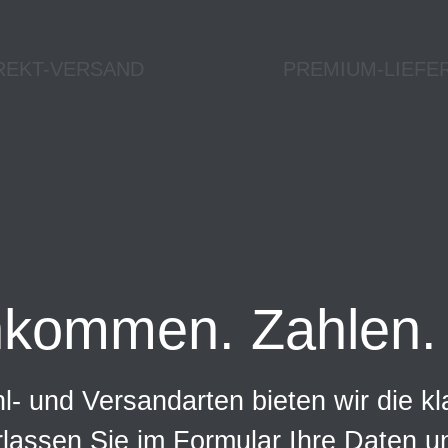
REKT-VERSAND
PREMIUM-LIEFE
nkommen. Zahlen. 
- und Versandarten bieten wir die kl
rlassen Sie im Formular Ihre Daten 