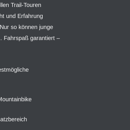
len Trail-Touren
cht und Erfahrung
 Nur so können junge
. Fahrspaß garantiert –
estmögliche
-Mountainbike
atzbereich