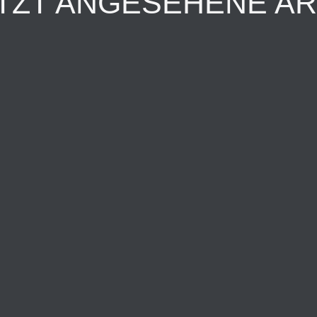
TZT ANGESEHENE AR