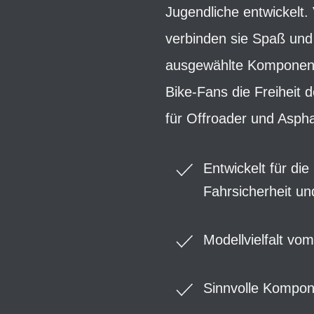
Jugendliche entwickelt.
verbinden sie Spaß und 
ausgewählte Komponente
Bike-Fans die Freiheit 
für Offroader und Aspha
Entwickelt für di
Fahrsicherheit u
Modellvielfalt vo
Sinnvolle Kompon