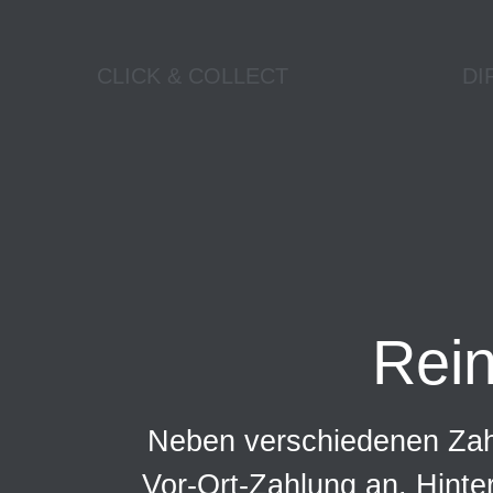
CLICK & COLLECT
DI
Rei
Neben verschiedenen Zahl
Vor-Ort-Zahlung an. Hinte