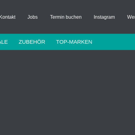
Kontakt
Jobs
Termin buchen
Instagram
Wer
ALE
ZUBEHÖR
TOP-MARKEN