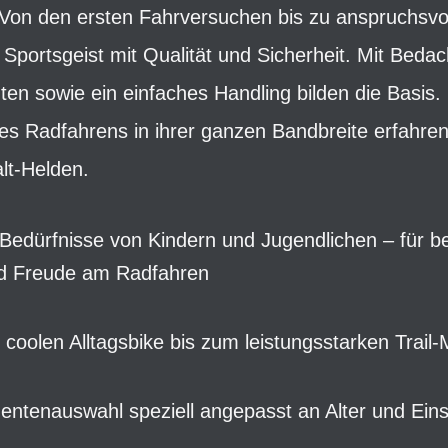
 Von den ersten Fahrversuchen bis zu anspruchsvol
Sportsgeist mit Qualität und Sicherheit. Mit Beda
n sowie ein einfaches Handling bilden die Basis.
des Radfahrens in ihrer ganzen Bandbreite erfahren
lt-Helden.
e Bedürfnisse von Kindern und Jugendlichen – für b
nd Freude am Radfahren
m coolen Alltagsbike bis zum leistungsstarken Trail
entenauswahl speziell angepasst an Alter und Eins