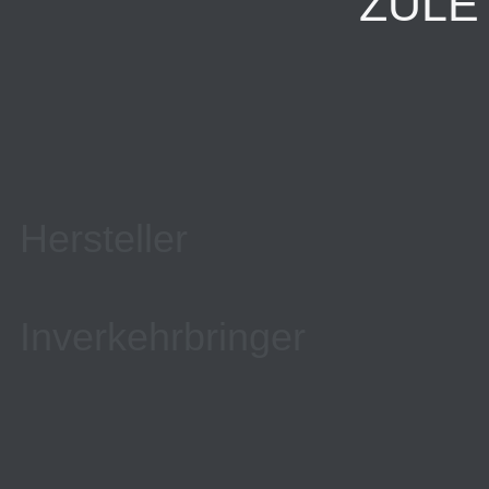
ZULE
Hersteller
Inverkehrbringer