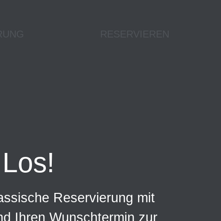
RUNG
RESERVIEREN
Los!
assische Reservierung mit
und Ihren Wunschtermin zur