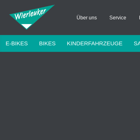
Über uns
Service
E-BIKES
BIKES
KINDERFAHRZEUGE
S