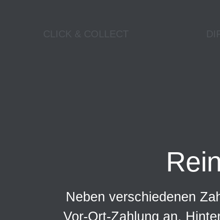
CLICK & COLLECT
DI
Rei
Neben verschiedenen Zahl
Vor-Ort-Zahlung an. Hinte