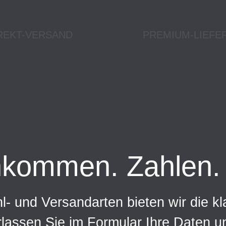
REKT-VERSAND
PREMIUM-LIEFE
nkommen. Zahlen. 
- und Versandarten bieten wir die kl
rlassen Sie im Formular Ihre Daten 