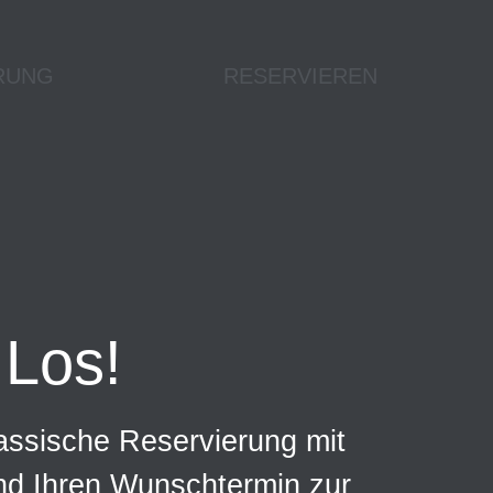
RUNG
RESERVIEREN
Los!
assische Reservierung mit
und Ihren Wunschtermin zur