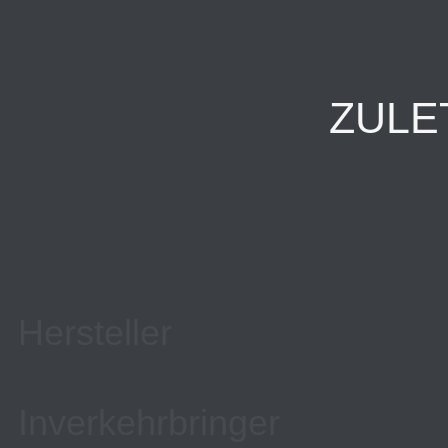
ZULE
Hersteller
Inverkehrbringer