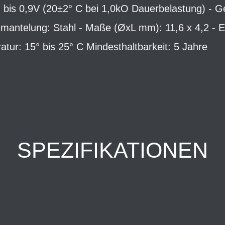
bis 0,9V (20±2° C bei 1,0kO Dauerbelastung) - Gew
mantelung: Stahl - Maße (ØxL mm): 11,6 x 4,2 - E
atur: 15° bis 25° C Mindesthaltbarkeit: 5 Jahre
SPEZIFIKATIONEN