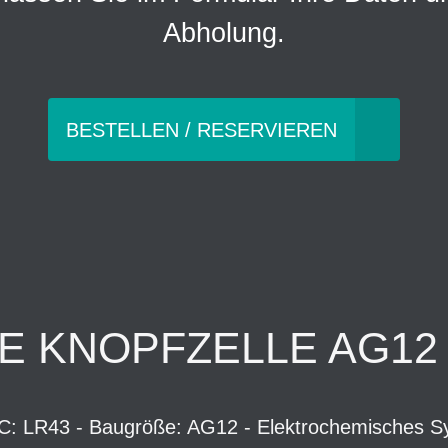
Abholung.
BESTELLEN / RESERVIEREN
E KNOPFZELLE AG12 /
EC: LR43 - Baugröße: AG12 - Elektrochemisches Sy