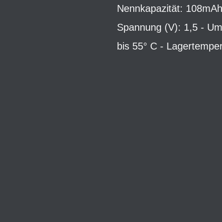
Nennkapazität: 108mAh 
Spannung (V): 1,5 - Um
bis 55° C - Lagertemper