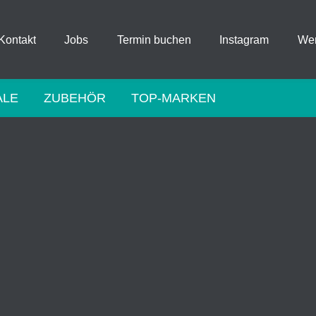
Kontakt
Jobs
Termin buchen
Instagram
Wer
ALE
ZUBEHÖR
TOP-MARKEN