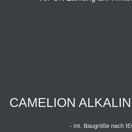
CAMELION ALKALIN
- Int. Baugröße nach I