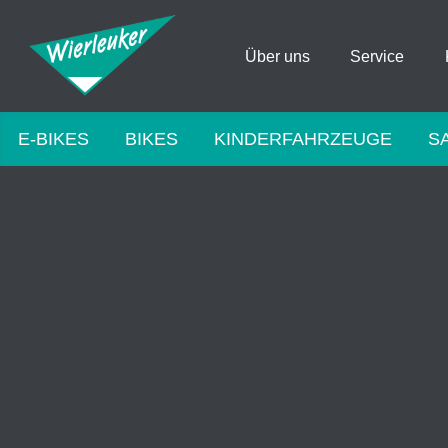
Über uns
Service
E-BIKES
BIKES
KINDERFAHRZEUGE
S