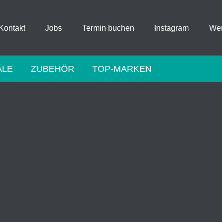
Kontakt
Jobs
Termin buchen
Instagram
Wer
ALE
ZUBEHÖR
TOP-MARKEN