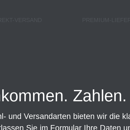
REKT-VERSAND
PREMIUM-LIEFE
nkommen. Zahlen. 
- und Versandarten bieten wir die kl
rlassen Sie im Formular Ihre Daten 