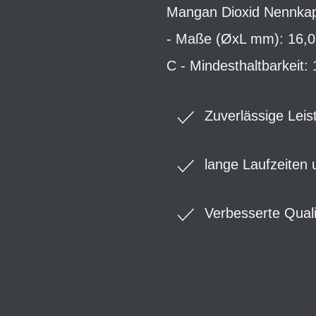
Mangan Dioxid Nennkapa
- Maße (ØxL mm): 16,0 x
C - Mindesthaltbarkeit:
Zuverlässige Leis
lange Laufzeiten 
Verbesserte Quali