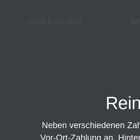
CLICK & COLLECT
DI
Rei
Neben verschiedenen Zahl
Vor-Ort-Zahlung an. Hinte