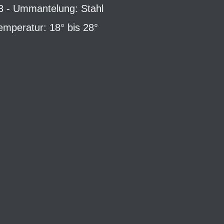
3 - Ummantelung: Stahl
emperatur: 18° bis 28°