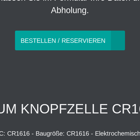
Abholung.
BESTELLEN / RESERVIEREN
UM KNOPFZELLE CR1
EC: CR1616 - Baugröße: CR1616 - Elektrochemisch