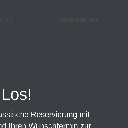
RUNG
RESERVIEREN
Los!
assische Reservierung mit
und Ihren Wunschtermin zur