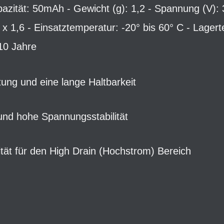
zität: 50mAh - Gewicht (g): 1,2 - Spannung (V): 
 1,6 - Einsatztemperatur: -20° bis 60° C - Lagert
 10 Jahre
tung und eine lange Haltbarkeit
und hohe Spannungsstabilität
tät für den High Drain (Hochstrom) Bereich