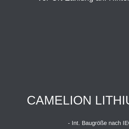
CAMELION LITHI
- Int. Baugröße nach I