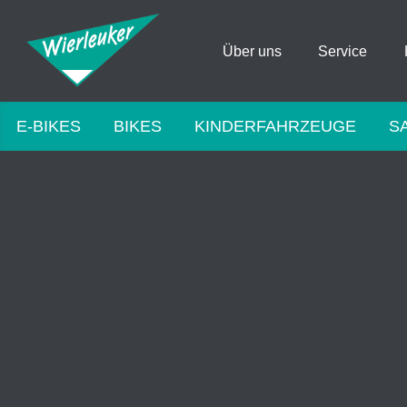
Über uns
Service
E-BIKES
BIKES
KINDERFAHRZEUGE
S