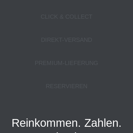
CLICK & COLLECT
DIREKT-VERSAND
PREMIUM-LIEFERUNG
RESERVIEREN
Reinkommen. Zahlen.