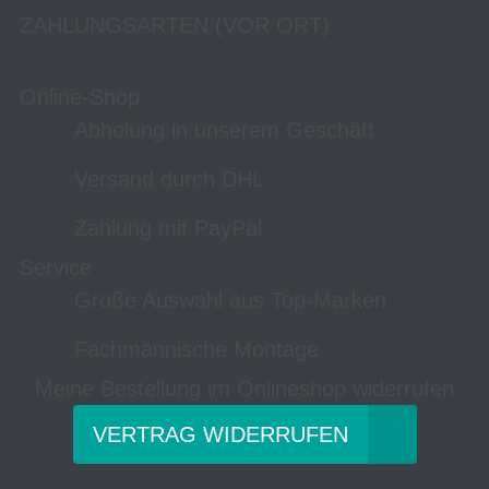
ZAHLUNGSARTEN (VOR ORT)
Online-Shop
Abholung in unserem Geschäft
Versand durch DHL
Zahlung mit PayPal
Service
Große Auswahl aus Top-Marken
Fachmännische Montage
Meine Bestellung im Onlineshop widerrufen
VERTRAG WIDERRUFEN