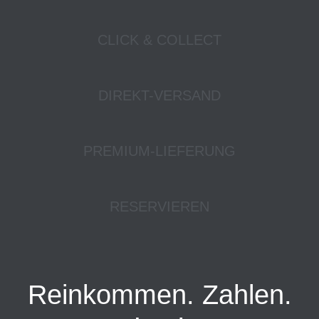
CLICK & COLLECT
DIREKT-VERSAND
PREMIUM-LIEFERUNG
RESERVIEREN
Reinkommen. Zahlen.