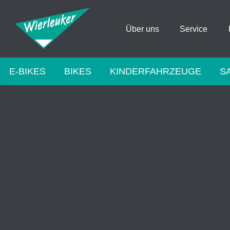
Über uns
Service
E-BIKES
BIKES
KINDERFAHRZEUGE
S