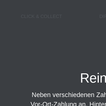
CLICK & COLLECT
DI
Rei
Neben verschiedenen Zahl
Vor-Ort-Zahlung an. Hinte