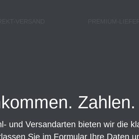
REKT-VERSAND
PREMIUM-LIEFE
nkommen. Zahlen. 
- und Versandarten bieten wir die kl
rlassen Sie im Formular Ihre Daten 