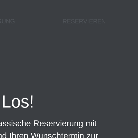
RUNG
RESERVIEREN
Los!
assische Reservierung mit
und Ihren Wunschtermin zur