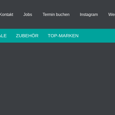
Kontakt
Jobs
Termin buchen
Instagram
Wer
ALE
ZUBEHÖR
TOP-MARKEN