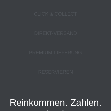
CLICK & COLLECT
DIREKT-VERSAND
PREMIUM-LIEFERUNG
RESERVIEREN
Reinkommen. Zahlen.