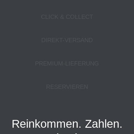
CLICK & COLLECT
DIREKT-VERSAND
PREMIUM-LIEFERUNG
RESERVIEREN
Reinkommen. Zahlen.