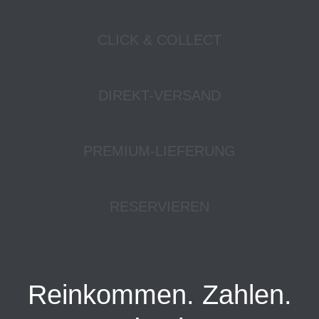
CLICK & COLLECT
DIREKT-VERSAND
PREMIUM-LIEFERUNG
RESERVIEREN
Reinkommen. Zahlen.