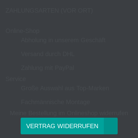
ZAHLUNGSARTEN (VOR ORT)
Online-Shop
Abholung in unserem Geschäft
Versand durch DHL
Zahlung mit PayPal
Service
Große Auswahl aus Top-Marken
Fachmännische Montage
Meine Bestellung im Onlineshop widerrufen
VERTRAG WIDERRUFEN