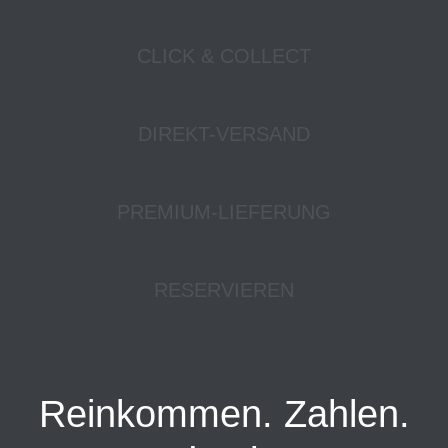
CLICK & COLLECT
DIREKT-VERSAND
PREMIUM-LIEFERUNG
RESERVIEREN
Reinkommen. Zahlen.