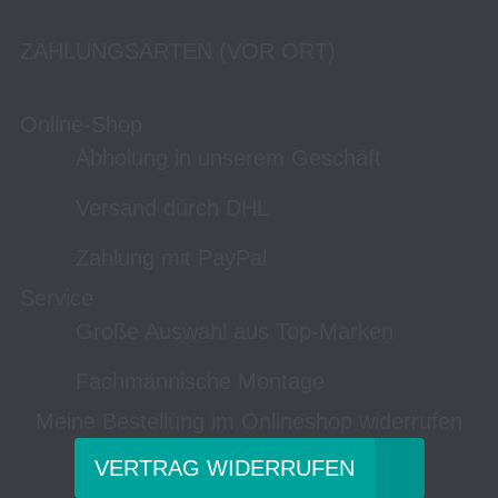
ZAHLUNGSARTEN (VOR ORT)
Online-Shop
Abholung in unserem Geschäft
Versand durch DHL
Zahlung mit PayPal
Service
Große Auswahl aus Top-Marken
Fachmännische Montage
Meine Bestellung im Onlineshop widerrufen
VERTRAG WIDERRUFEN