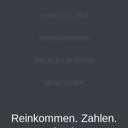
CLICK & COLLECT
DIREKT-VERSAND
PREMIUM-LIEFERUNG
RESERVIEREN
Reinkommen. Zahlen.