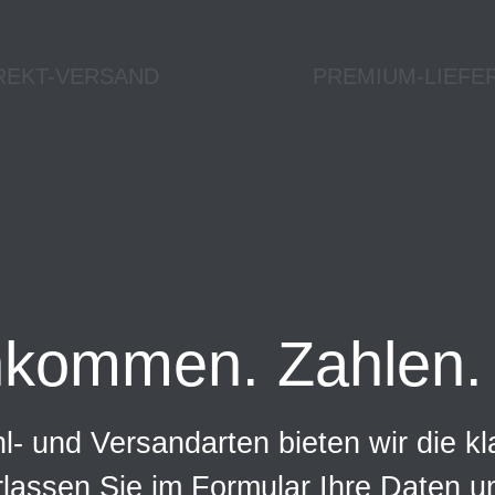
REKT-VERSAND
PREMIUM-LIEFE
nkommen. Zahlen. 
- und Versandarten bieten wir die kl
rlassen Sie im Formular Ihre Daten 