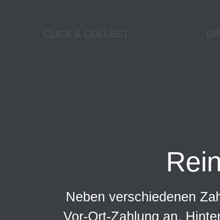
CLICK & COLLECT
DI
Rei
Neben verschiedenen Zahl
Vor-Ort-Zahlung an. Hinte