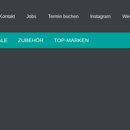
Kontakt
Jobs
Termin buchen
Instagram
Wer
ALE
ZUBEHÖR
TOP-MARKEN