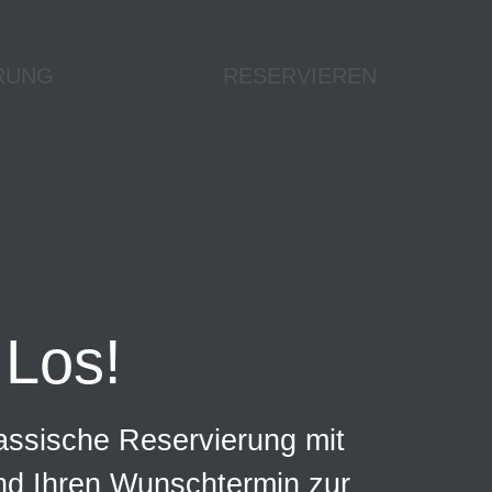
RUNG
RESERVIEREN
Los!
assische Reservierung mit
und Ihren Wunschtermin zur