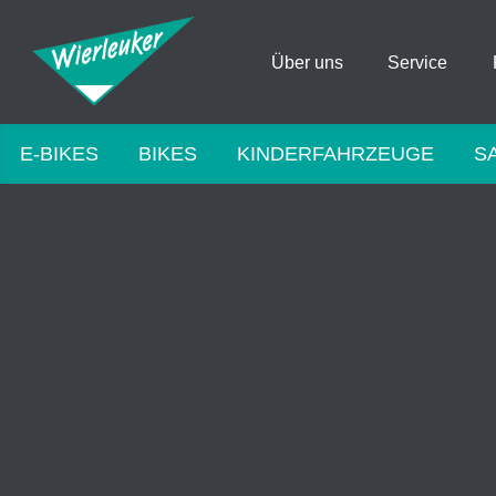
Über uns
Service
E-BIKES
BIKES
KINDERFAHRZEUGE
S