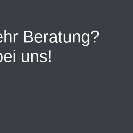
ehr Beratung?
ei uns!