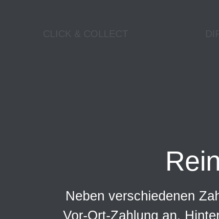
CLICK & COLLECT
DI
Rei
Neben verschiedenen Zahl
Vor-Ort-Zahlung an. Hinte