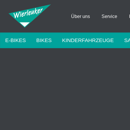
Über uns
Service
E-BIKES
BIKES
KINDERFAHRZEUGE
S