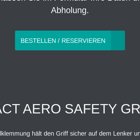
Abholung.
BESTELLEN / RESERVIEREN
ACT AERO SAFETY GR
lklemmung hält den Griff sicher auf dem Lenker un