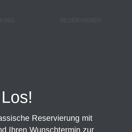
RUNG
RESERVIEREN
Los!
assische Reservierung mit
und Ihren Wunschtermin zur