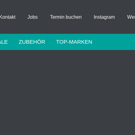
Kontakt
Jobs
Termin buchen
Instagram
Wer
ALE
ZUBEHÖR
TOP-MARKEN