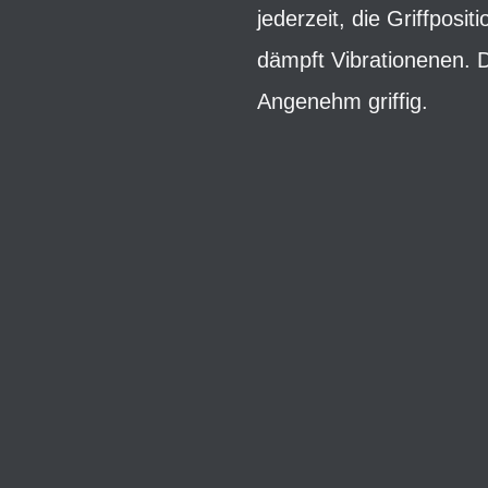
jederzeit, die Griffpos
dämpft Vibrationenen. D
Angenehm griffig.