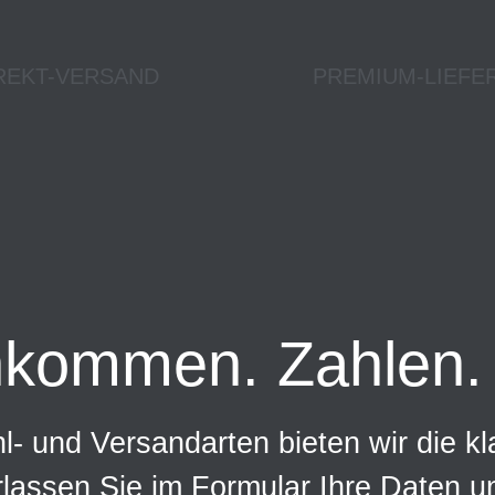
REKT-VERSAND
PREMIUM-LIEFE
nkommen. Zahlen. 
- und Versandarten bieten wir die kl
rlassen Sie im Formular Ihre Daten 