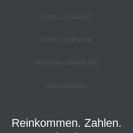
CLICK & COLLECT
DIREKT-VERSAND
PREMIUM-LIEFERUNG
RESERVIEREN
Reinkommen. Zahlen.