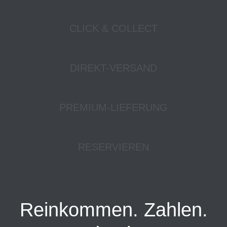
CLICK & COLLECT
DIREKT-VERSAND
PREMIUM-LIEFERUNG
RESERVIEREN
Reinkommen. Zahlen.