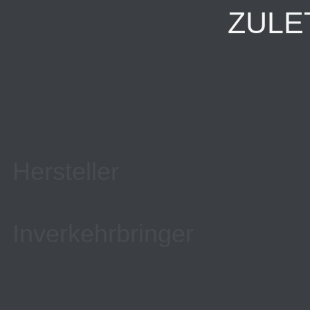
ZULE
Hersteller
Inverkehrbringer