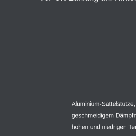
Aluminium-Sattelstütze
geschmeidigem Dämpfmat
hohen und niedrigen T