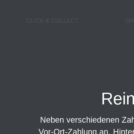
CLICK & COLLECT
DI
Rei
Neben verschiedenen Zahl
Vor-Ort-Zahlung an. Hinte