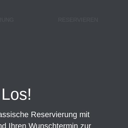
RUNG
RESERVIEREN
Los!
assische Reservierung mit
und Ihren Wunschtermin zur