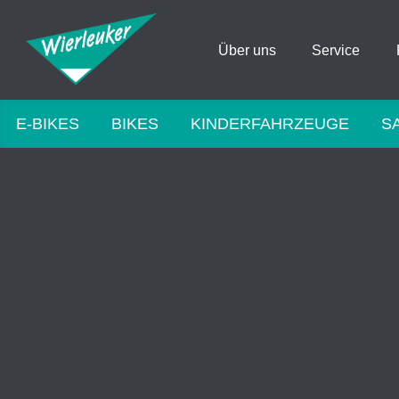
Über uns
Service
E-BIKES
BIKES
KINDERFAHRZEUGE
S