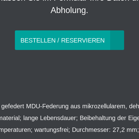
Abholung.
BESTELLEN / RESERVIEREN
, gefedert MDU-Federung aus mikrozellularem, d
erial; lange Lebensdauer; Beibehaltung der Eige
emperaturen; wartungsfrei; Durchmesser: 27,2 mm