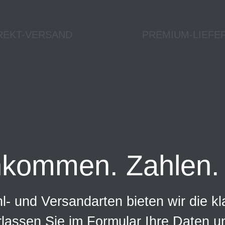
REKT-VERSAND
PREMIUM-LIEFE
nkommen. Zahlen. 
- und Versandarten bieten wir die kl
rlassen Sie im Formular Ihre Daten 