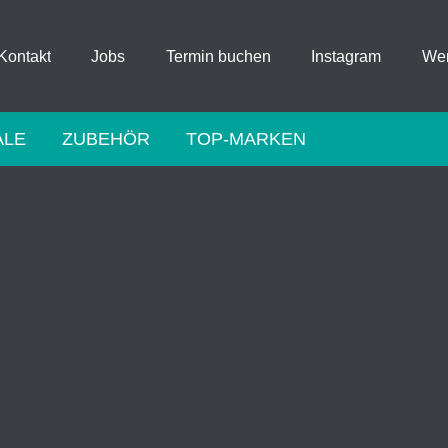
Kontakt
Jobs
Termin buchen
Instagram
Wer
ALE
ZUBEHÖR
TOP-MARKEN