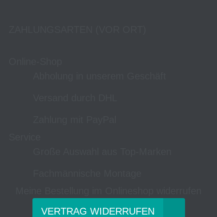
ZAHLUNGSARTEN (VOR ORT)
Online-Shop
Abholung in unserem Geschäft
Versand durch DHL
Zahlung mit PayPal
Service
Große Auswahl aus Top-Marken
Fachmännische Montage
Meine Bestellung im Onlineshop widerrufen
VERTRAG WIDERRUFEN