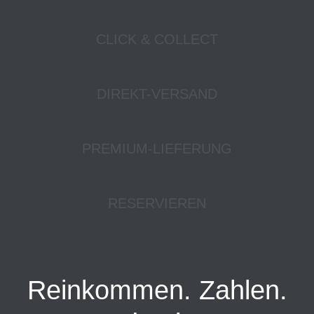
CLICK & COLLECT
DIREKT-VERSAND
PREMIUM-LIEFERUNG
RESERVIEREN
Reinkommen. Zahlen.