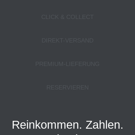
CLICK & COLLECT
DIREKT-VERSAND
PREMIUM-LIEFERUNG
RESERVIEREN
Reinkommen. Zahlen.