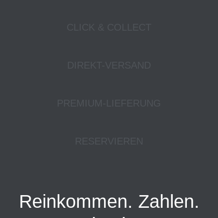
CLICK & COLLECT
DIREKT-VERSAND
PREMIUM-LIEFERUNG
RESERVIEREN
Reinkommen. Zahlen.