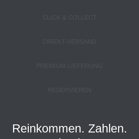
CLICK & COLLECT
DIREKT-VERSAND
PREMIUM-LIEFERUNG
RESERVIEREN
Reinkommen. Zahlen.