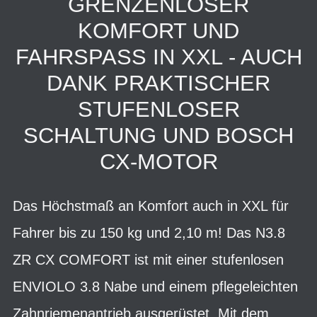
GRENZENLOSER
KOMFORT UND
FAHRSPASS IN XXL - AUCH D
ANK PRAKTISCHER S
TUFENLOSER S
CHALTUNG UND BOSCH C
X-MOTOR
Das Höchstmaß an Komfort auch in XXL für
Fahrer bis zu 150 kg und 2,10 m! Das N3.8
ZR CX COMFORT ist mit einer stufenlosen
ENVIOLO 3.8 Nabe und einem pflegeleichten
Zahnriemenantrieb ausgerüstet. Mit dem