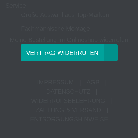
Service
Große Auswahl aus Top-Marken
Fachmännische Montage
Meine Bestellung im Onlineshop widerrufen
VERTRAG WIDERRUFEN
IMPRESSUM
|
AGB
|
DATENSCHUTZ
|
WIDERRUFSBELEHRUNG
|
ZAHLUNG & VERSAND
|
ENTSORGUNGSHINWEISE