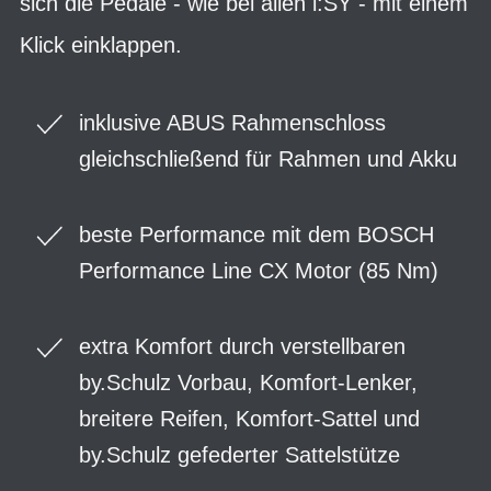
sich die Pedale - wie bei allen i:SY - mit einem
Klick einklappen.
inklusive ABUS Rahmenschloss
gleichschließend für Rahmen und Akku
beste Performance mit dem BOSCH
Performance Line CX Motor (85 Nm)
extra Komfort durch verstellbaren
by.Schulz Vorbau, Komfort-Lenker,
breitere Reifen, Komfort-Sattel und
by.Schulz gefederter Sattelstütze