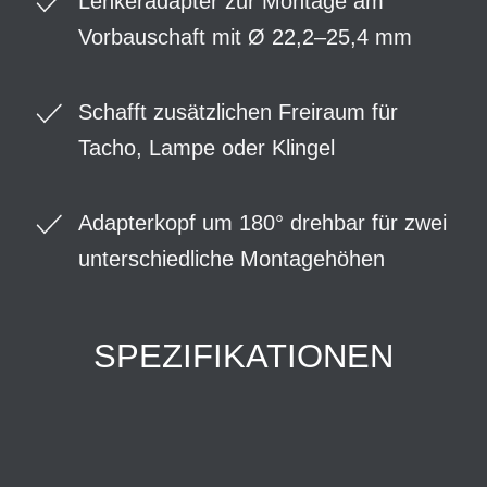
Lenkeradapter zur Montage am
Vorbauschaft mit Ø 22,2–25,4 mm
Schafft zusätzlichen Freiraum für
Tacho, Lampe oder Klingel
Adapterkopf um 180° drehbar für zwei
unterschiedliche Montagehöhen
SPEZIFIKATIONEN