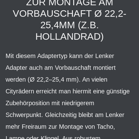
ZUR MONTAGE AM
VORBAUSCHAFT Ø 22,2-
25,4MM (Z.B.
HOLLANDRAD)
Mit diesem Adaptertyp kann der Lenker
Adapter auch am Vorbauschaft montiert
werden (Ø 22,2–25,4 mm). An vielen
Cityrädern erreicht man hiermit eine günstige
Zubehörposition mit niedrigerem
Schwerpunkt. Gleichzeitig bleibt am Lenker
mehr Freiraum zur Montage von Tacho,
Lampe oder Klingel. Aus robustem