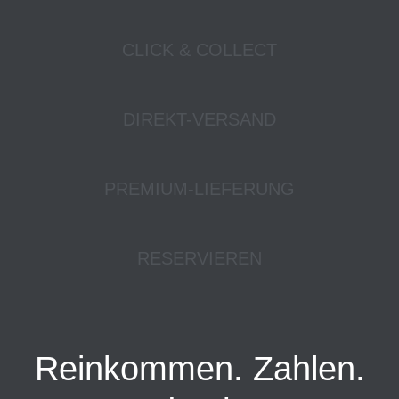
CLICK & COLLECT
DIREKT-VERSAND
PREMIUM-LIEFERUNG
RESERVIEREN
Reinkommen. Zahlen.