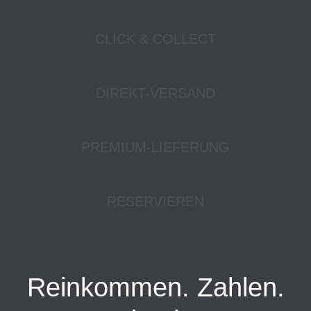
CLICK & COLLECT
DIREKT-VERSAND
PREMIUM-LIEFERUNG
RESERVIEREN
Reinkommen. Zahlen.