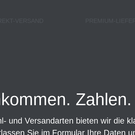
REKT-VERSAND
PREMIUM-LIEFE
nkommen. Zahlen. 
- und Versandarten bieten wir die kl
rlassen Sie im Formular Ihre Daten 