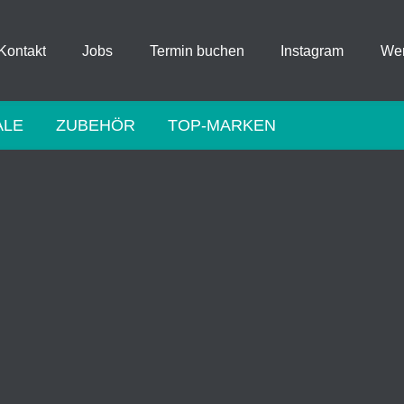
Kontakt
Jobs
Termin buchen
Instagram
Wer
ALE
ZUBEHÖR
TOP-MARKEN