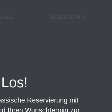
RUNG
RESERVIEREN
Los!
assische Reservierung mit
und Ihren Wunschtermin zur