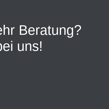
ehr Beratung?
ei uns!