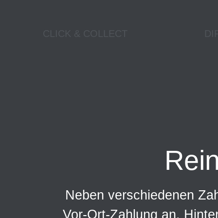
CLICK & COLLECT
DI
Rei
Neben verschiedenen Zahl
Vor-Ort-Zahlung an. Hinte