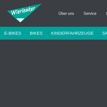
Über uns
Service
E-BIKES
BIKES
KINDERFAHRZEUGE
S