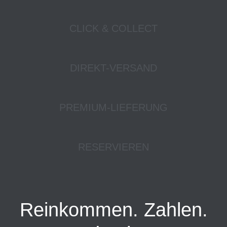
CLICK & COLLECT
DIREKT-VERSAND
PREMIUM-LIEFERUNG
RESERVIEREN
Reinkommen. Zahlen.