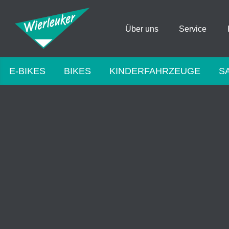
Über uns
Service
E-BIKES
BIKES
KINDERFAHRZEUGE
S