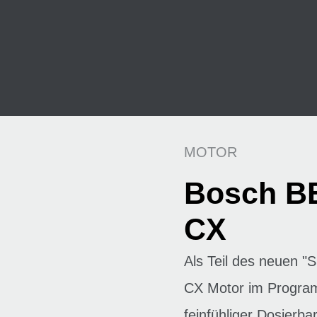
MOTOR
Bosch B
CX
Als Teil des neuen 
CX Motor im Progra
feinfühliger Dosierbar