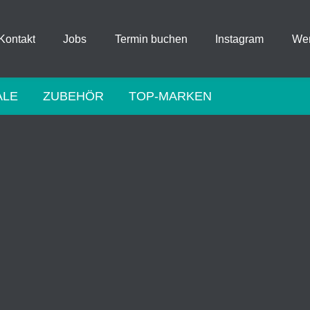
Kontakt
Jobs
Termin buchen
Instagram
Wer
ALE
ZUBEHÖR
TOP-MARKEN