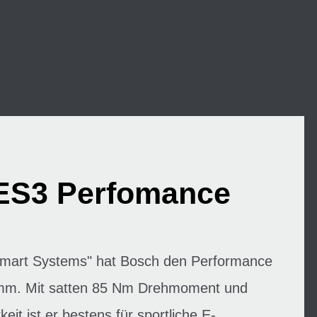
ES3 Perfomance
"Smart Systems" hat Bosch den Performance
mm. Mit satten 85 Nm Drehmoment und
keit ist er bestens für sportliche E-