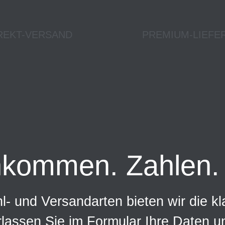
REKT-VERSAND
PREMIUM-LIEFE
nkommen. Zahlen. 
- und Versandarten bieten wir die kl
rlassen Sie im Formular Ihre Daten 