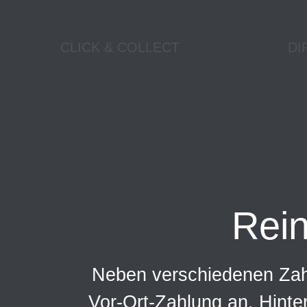
CLICK & COLLECT
DI
Rei
Neben verschiedenen Zahl
Vor-Ort-Zahlung an. Hinte