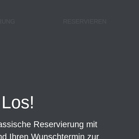
RUNG
RESERVIEREN
Los!
assische Reservierung mit
und Ihren Wunschtermin zur