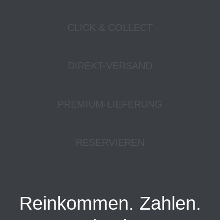
CLICK & COLLECT
DIREKT-VERSAND
PREMIUM-LIEFERUNG
RESERVIEREN
Reinkommen. Zahlen.