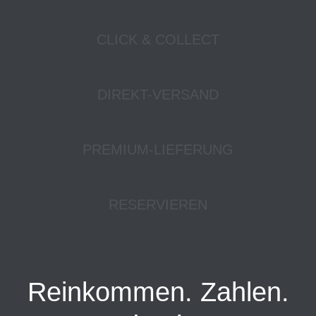
CLICK & COLLECT
DIREKT-VERSAND
PREMIUM-LIEFERUNG
RESERVIEREN
Reinkommen. Zahlen.