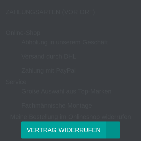
ZAHLUNGSARTEN (VOR ORT)
Online-Shop
Abholung in unserem Geschäft
Versand durch DHL
Zahlung mit PayPal
Service
Große Auswahl aus Top-Marken
Fachmännische Montage
Meine Bestellung im Onlineshop widerrufen
VERTRAG WIDERRUFEN