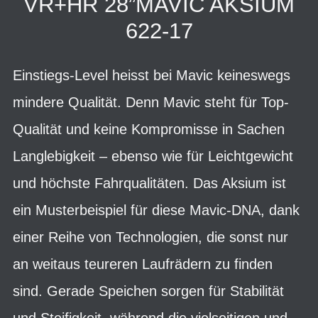
VR+HR 28”MAVIC AKSIUM
622-17
Einstiegs-Level heisst bei Mavic keineswegs
mindere Qualität. Denn Mavic steht für Top-
Qualität und keine Kompromisse in Sachen
Langlebigkeit – ebenso wie für Leichtgewicht
und höchste Fahrqualitäten. Das Aksium ist
ein Musterbeispiel für diese Mavic-DNA, dank
einer Reihe von Technologien, die sonst nur
an weitaus teureren Laufrädern zu finden
sind. Gerade Speichen sorgen für Stabilität
und Steifigkeit, während die vielseitigen und