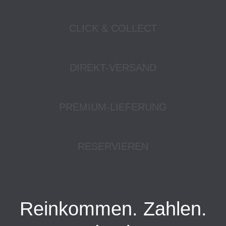
CLICK & COLLECT
DIREKT-VERSAND
PREMIUM-LIEFERUNG
RESERVIEREN
Reinkommen. Zahlen.