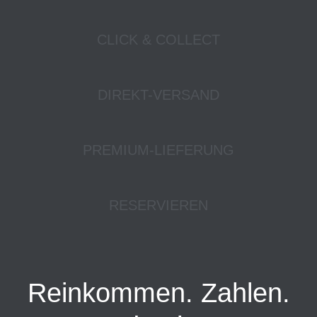
CLICK & COLLECT
DIREKT-VERSAND
PREMIUM-LIEFERUNG
RESERVIEREN
Reinkommen. Zahlen.