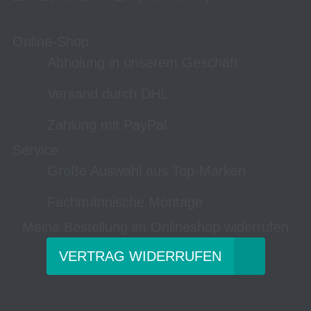
Online-Shop
Abholung in unserem Geschäft
Versand durch DHL
Zahlung mit PayPal
Service
Große Auswahl aus Top-Marken
Fachmännische Montage
Meine Bestellung im Onlineshop widerrufen
VERTRAG WIDERRUFEN