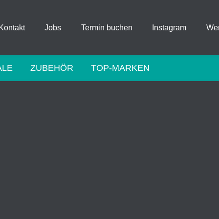
Kontakt
Jobs
Termin buchen
Instagram
Wer
ALE
ZUBEHÖR
TOP-MARKEN