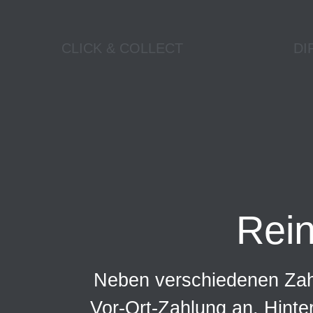
CLICK & COLLECT
DI
Rei
Neben verschiedenen Zahl
Vor-Ort-Zahlung an. Hinte