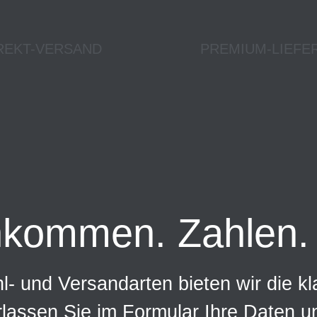
REKT-VERSAND
PREMIUM-LIEFE
nkommen. Zahlen. 
- und Versandarten bieten wir die kl
rlassen Sie im Formular Ihre Daten 