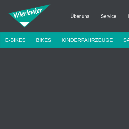
Über uns
Service
E-BIKES
BIKES
KINDERFAHRZEUGE
S