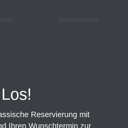
RUNG
RESERVIEREN
Los!
assische Reservierung mit
und Ihren Wunschtermin zur