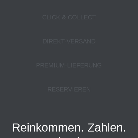
CLICK & COLLECT
DIREKT-VERSAND
PREMIUM-LIEFERUNG
RESERVIEREN
Reinkommen. Zahlen.