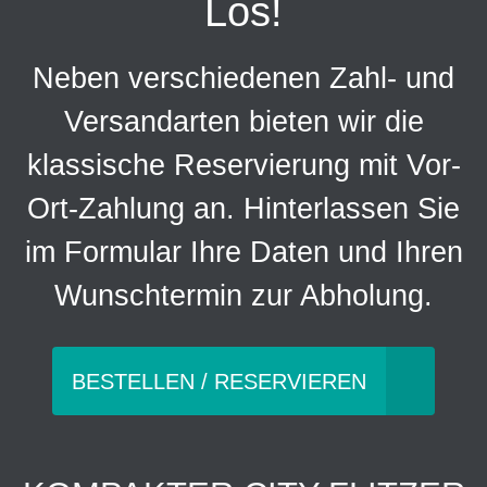
Los!
Neben verschiedenen Zahl- und
Versandarten bieten wir die
klassische Reservierung mit Vor-
Ort-Zahlung an. Hinterlassen Sie
im Formular Ihre Daten und Ihren
Wunschtermin zur Abholung.
BESTELLEN / RESERVIEREN