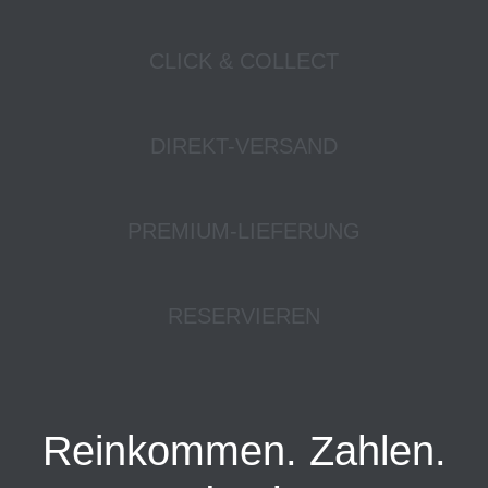
CLICK & COLLECT
DIREKT-VERSAND
PREMIUM-LIEFERUNG
RESERVIEREN
Reinkommen. Zahlen.