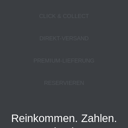
CLICK & COLLECT
DIREKT-VERSAND
PREMIUM-LIEFERUNG
RESERVIEREN
Reinkommen. Zahlen.