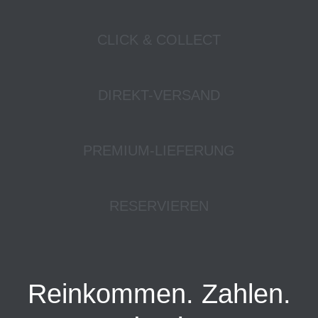
CLICK & COLLECT
DIREKT-VERSAND
PREMIUM-LIEFERUNG
RESERVIEREN
Reinkommen. Zahlen.