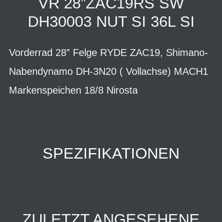
VR 28”ZAC19RS SW
DH30003 NUT SI 36L SI
Vorderrad 28” Felge RYDE ZAC19, Shimano-
Nabendynamo DH-3N20 ( Vollachse) MACH1
Markenspeichen 18/8 Nirosta
SPEZIFIKATIONEN
ZULETZT ANGESEHENE