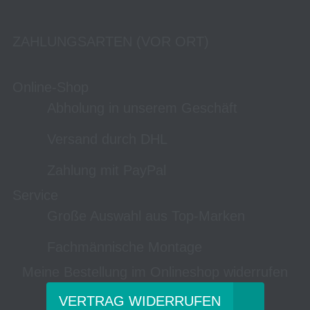
ZAHLUNGSARTEN (VOR ORT)
Online-Shop
Abholung in unserem Geschäft
Versand durch DHL
Zahlung mit PayPal
Service
Große Auswahl aus Top-Marken
Fachmännische Montage
Meine Bestellung im Onlineshop widerrufen
VERTRAG WIDERRUFEN