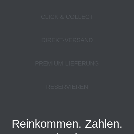
CLICK & COLLECT
DIREKT-VERSAND
PREMIUM-LIEFERUNG
RESERVIEREN
Reinkommen. Zahlen.