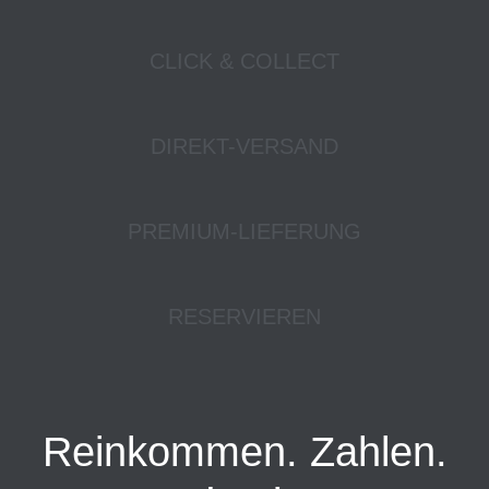
CLICK & COLLECT
DIREKT-VERSAND
PREMIUM-LIEFERUNG
RESERVIEREN
Reinkommen. Zahlen.