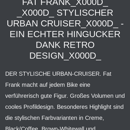
FAT FRANK_X000D_
_X000D_ STYLISCHER
URBAN CRUISER_X000D_ -
EIN ECHTER HINGUCKER
DANK RETRO
DESIGN_X000D_
DER STYLISCHE URBAN-CRUISER. Fat
Frank macht auf jedem Bike eine
verführerisch gute Figur. Großes Volumen und
cooles Profildesign. Besonderes Highlight sind
die stylischen Farbvarianten in Creme,
Black/Coffee, Brown-Whitewall und