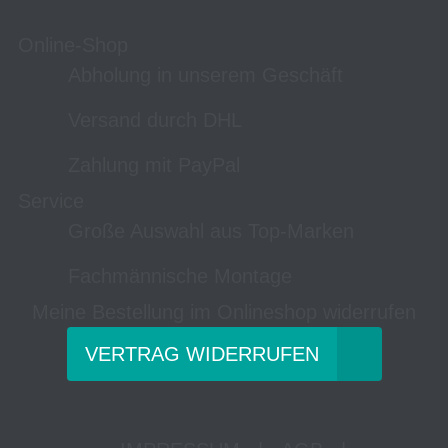
Online-Shop
Abholung in unserem Geschäft
Versand durch DHL
Zahlung mit PayPal
Service
Große Auswahl aus Top-Marken
Fachmännische Montage
Meine Bestellung im Onlineshop widerrufen
VERTRAG WIDERRUFEN