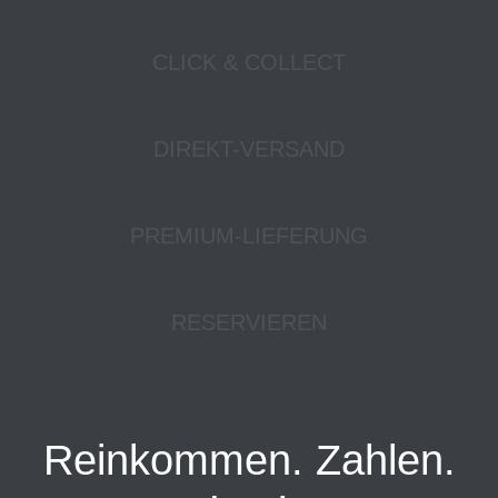
CLICK & COLLECT
DIREKT-VERSAND
PREMIUM-LIEFERUNG
RESERVIEREN
Reinkommen. Zahlen.