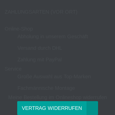
ZAHLUNGSARTEN (VOR ORT)
Online-Shop
Abholung in unserem Geschäft
Versand durch DHL
Zahlung mit PayPal
Service
Große Auswahl aus Top-Marken
Fachmännische Montage
Meine Bestellung im Onlineshop widerrufen
VERTRAG WIDERRUFEN