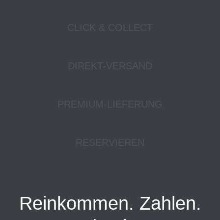
CLICK & COLLECT
DIREKT-VERSAND
PREMIUM-LIEFERUNG
RESERVIEREN
Reinkommen. Zahlen.