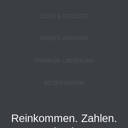
CLICK & COLLECT
DIREKT-VERSAND
PREMIUM-LIEFERUNG
RESERVIEREN
Reinkommen. Zahlen.