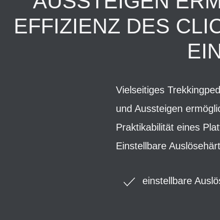
AUSSTEIGEN ERMÖ
EFFIZIENZ DES CLI
EI
Vielseitiges Trekkingpe
und Aussteigen ermöglic
Praktikabilität eines P
Einstellbare Auslösehär
einstellbare Ausl