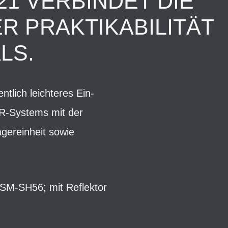
21 VERBINDET DIE
ER PRAKTIKABILITÄT
LS.
tlich leichteres Ein-
'R-Systems mit der
agereinheit sowie
: SM-SH56; mit Reflektor