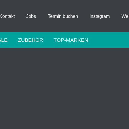
Kontakt
Jobs
Termin buchen
Instagram
Wer
ALE
ZUBEHÖR
TOP-MARKEN