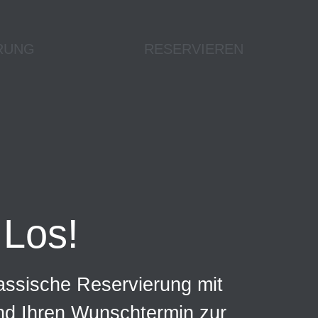
RUNG
RESERVIEREN
Los!
assische Reservierung mit
und Ihren Wunschtermin zur