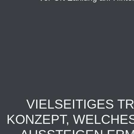
VIELSEITIGES T
KONZEPT, WELCHES