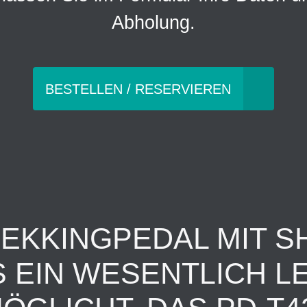
Abholung.
BESTELLEN / RESERVIEREN
REKKINGPEDAL MIT S
 EIN WESENTLICH LE