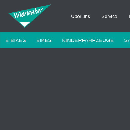
Über uns
Service
E-BIKES
BIKES
KINDERFAHRZEUGE
S