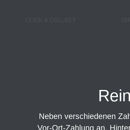
CLICK & COLLECT
DI
Rei
Neben verschiedenen Zahl
Vor-Ort-Zahlung an. Hinte