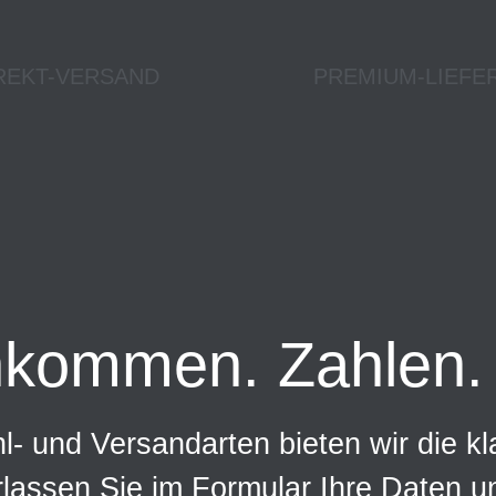
REKT-VERSAND
PREMIUM-LIEFE
nkommen. Zahlen. 
- und Versandarten bieten wir die kl
rlassen Sie im Formular Ihre Daten 