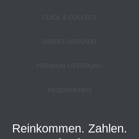
CLICK & COLLECT
DIREKT-VERSAND
PREMIUM-LIEFERUNG
RESERVIEREN
Reinkommen. Zahlen.