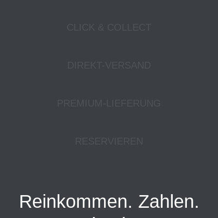
CLICK & COLLECT
DIREKT-VERSAND
PREMIUM-LIEFERUNG
RESERVIEREN
Reinkommen. Zahlen.