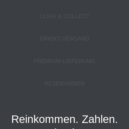
CLICK & COLLECT
DIREKT-VERSAND
PREMIUM-LIEFERUNG
RESERVIEREN
Reinkommen. Zahlen.