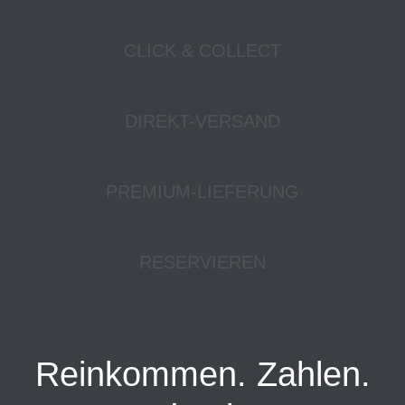
CLICK & COLLECT
DIREKT-VERSAND
PREMIUM-LIEFERUNG
RESERVIEREN
Reinkommen. Zahlen.